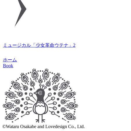
ミュージカル「少女革命ウテナ」2
ホーム
Book
©Wataru Osakabe and Lovedesign Co., Ltd.