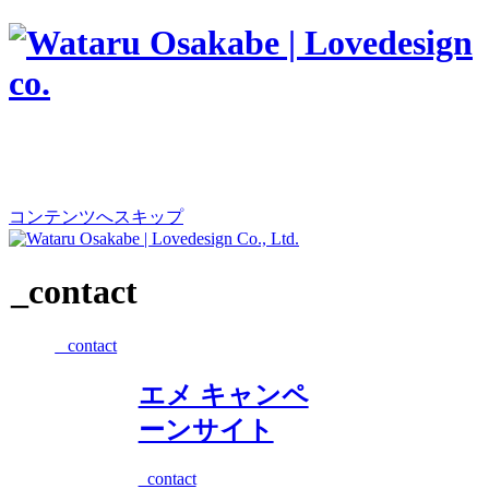
コンテンツへスキップ
_contact
_contact
エメ キャンペ
ーンサイト
_contact